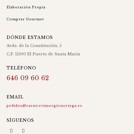
Elaboración Propia
Comprar Gourmet
DÓNDE ESTAMOS
Avda. de la Constitución, 5
C.P. 11500 El Puerto de Santa María
TELÉFONO
646 09 60 62
EMAIL
pedidos@carniceríasergionoriega.es
SÍGUENOS