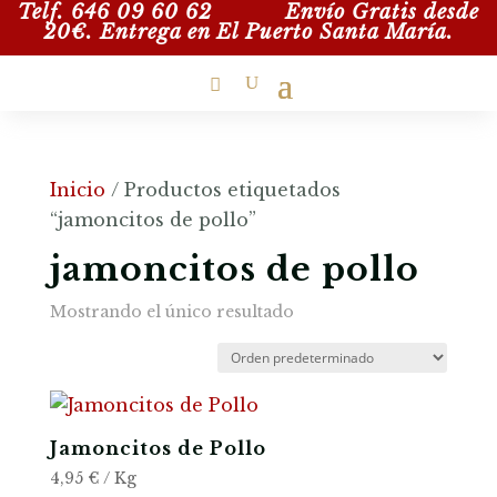
Telf. 646 09 60 62
Envío Gratis desde
20€. Entrega en
El Puerto Santa María.
Inicio
/ Productos etiquetados
“jamoncitos de pollo”
jamoncitos de pollo
Mostrando el único resultado
Jamoncitos de Pollo
4,95
€
/ Kg