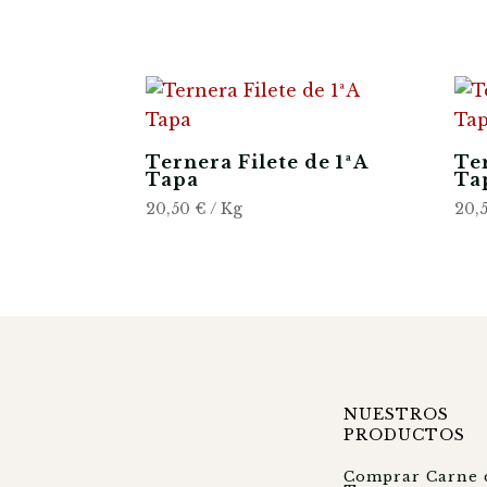
Ternera Filete de 1ªA
Ter
Tapa
Tap
20,50
€
/ Kg
20,
NUESTROS
PRODUCTOS
Comprar Carne 