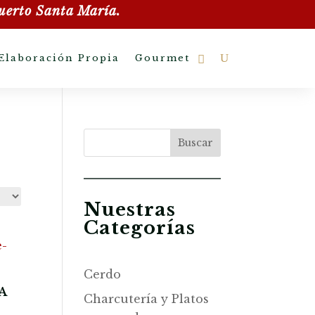
uerto Santa María.
Elaboración Propia
Gourmet
Buscar
Nuestras
Categorías
Cerdo
A
Charcutería y Platos