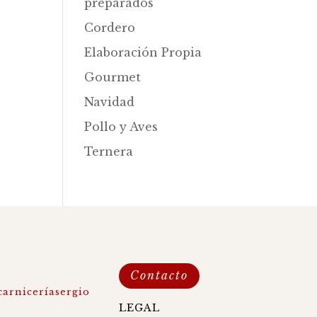
preparados
Cordero
Elaboración Propia
Gourmet
Navidad
Pollo y Aves
Ternera
Contacto
arniceríasergio
LEGAL
s