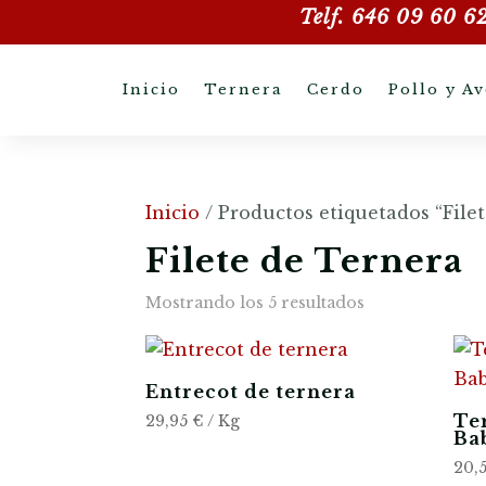
Telf. 646 09 60 6
Inicio
Ternera
Cerdo
Pollo y Av
Inicio
/ Productos etiquetados “File
Filete de Ternera
Mostrando los 5 resultados
Entrecot de ternera
Ter
29,95
€
/ Kg
Bab
20,