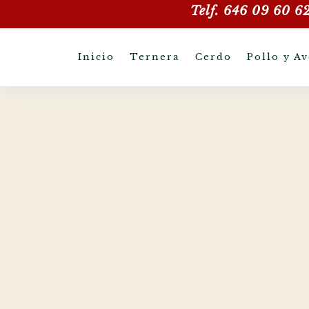
Telf. 646 09 60 6
Inicio
Ternera
Cerdo
Pollo y Av