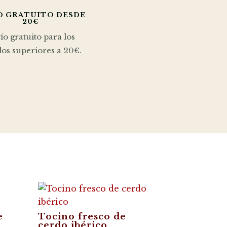
O GRATUITO DESDE
20€
ío gratuito para los
os superiores a 20€.
e
Tocino fresco de
cerdo ibérico