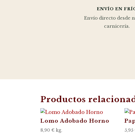
ENVÍO EN FRÍ
Envío directo desde 
carnicería.
Productos relaciona
Lomo Adobado Horno
Pap
8,90
€
kg.
5,95