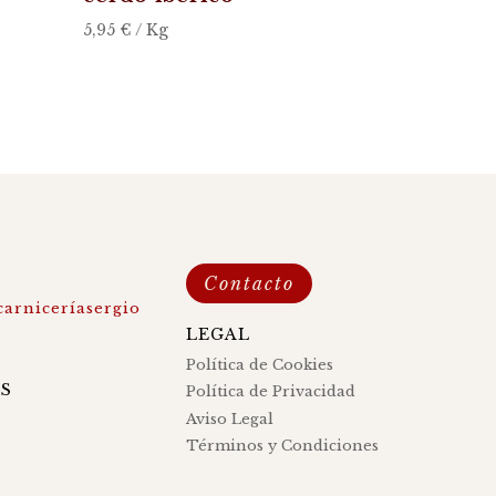
5,95
€
/ Kg
Contacto
arniceríasergio
LEGAL
s
Política de Cookies
S
Política de Privacidad
Aviso Legal
Términos y Condiciones