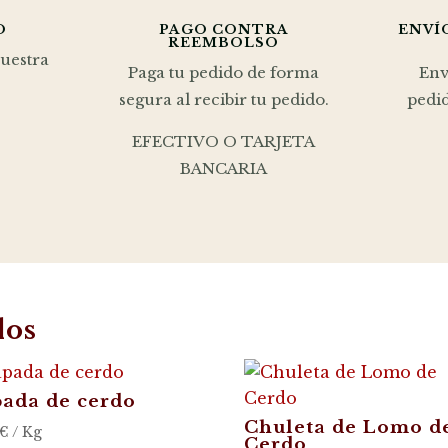
O
PAGO CONTRA
ENVÍ
REEMBOLSO
nuestra
Paga tu pedido de forma
Env
segura al recibir tu pedido.
pedid
EFECTIVO O TARJETA
BANCARIA
dos
ada de cerdo
Chuleta de Lomo d
€
/ Kg
Cerdo