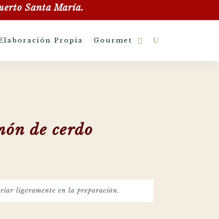
uerto Santa María.
Elaboración Propia
Gourmet
món de cerdo
riar ligeramente en la preparación.