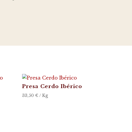
Presa Cerdo Ibérico
33,50
€
/ Kg