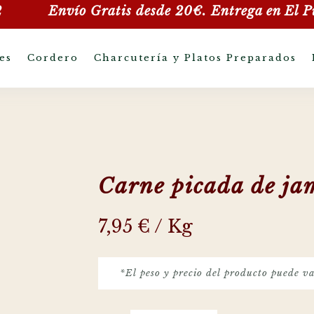
2
Envío Gratis desde 20€. Entrega en
El P
es
Cordero
Charcutería y Platos Preparados
Carne picada de ja
7,95
€
/ Kg
*El peso y precio del producto puede va