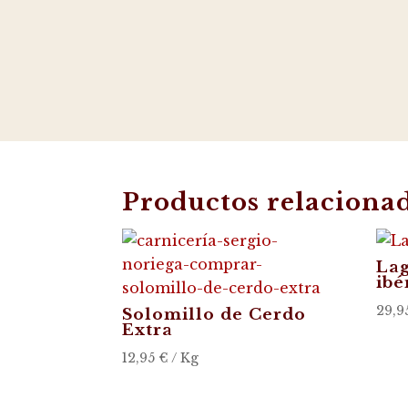
Productos relaciona
Lag
ibé
29,9
Solomillo de Cerdo
Extra
12,95
€
/ Kg