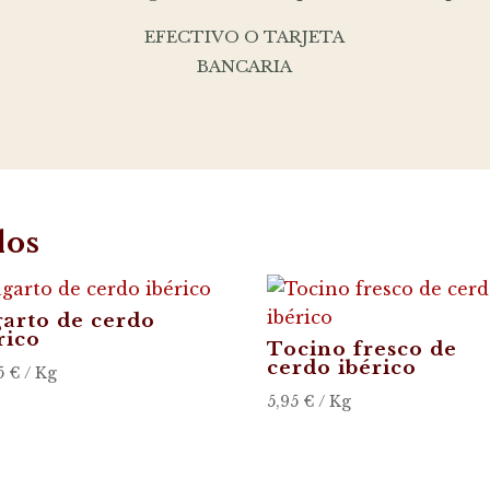
EFECTIVO O TARJETA
BANCARIA
dos
arto de cerdo
rico
Tocino fresco de
cerdo ibérico
5
€
/ Kg
5,95
€
/ Kg