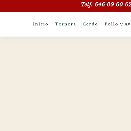
Telf. 646 09 60 6
Inicio
Ternera
Cerdo
Pollo y Av