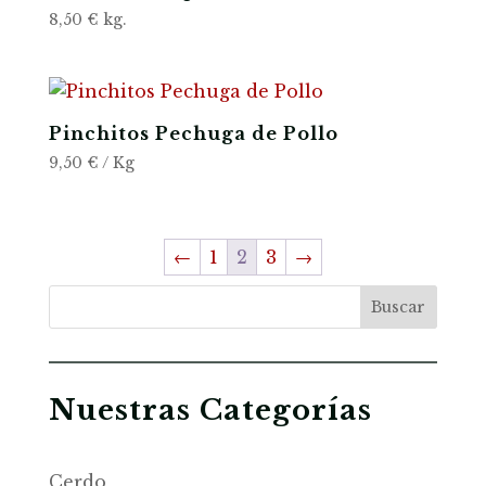
8,50
€
kg.
Pinchitos Pechuga de Pollo
9,50
€
/ Kg
←
1
2
3
→
Buscar
Nuestras Categorías
Cerdo