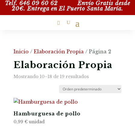
Telf. 646 09 60 62
Envío Gratis desde
20€. Entrega en
El Puerto Santa María.
Inicio
/
Elaboración Propia
/ Página 2
Elaboración Propia
Mostrando 10–18 de 19 resultados
Hamburguesa de pollo
0,99
€
unidad